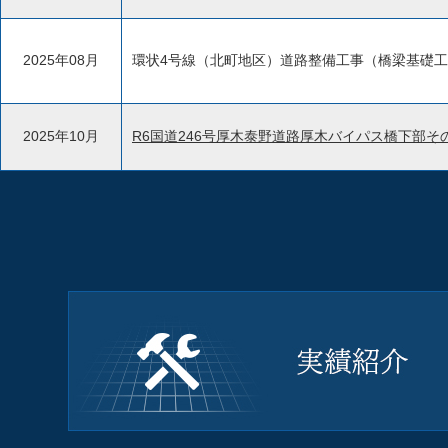
2025年08月
環状4号線（北町地区）道路整備工事（橋梁基礎
2025年10月
R6国道246号厚木泰野道路厚木バイパス橋下部そ