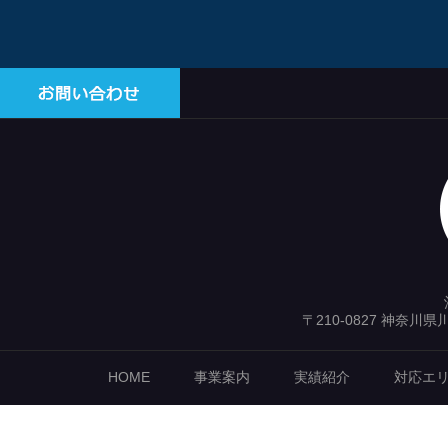
〒210-0827 神奈川
HOME
事業案内
実績紹介
対応エ