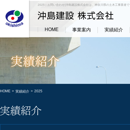
2025 | お問い合わせ|沖島建設株式会社は、神奈川県の土木工事業者
HOME
事業案内
実績紹介
HOME
>
>
2025
実績紹介