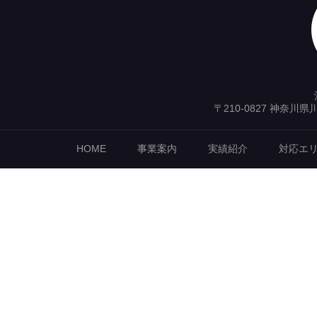
〒210-0827 神奈川
HOME
事業案内
実績紹介
対応エ