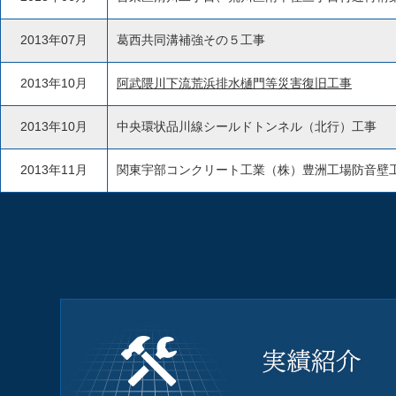
2013年07月
葛西共同溝補強その５工事
2013年10月
阿武隈川下流荒浜排水樋門等災害復旧工事
2013年10月
中央環状品川線シールドトンネル（北行）工事
2013年11月
関東宇部コンクリート工業（株）豊洲工場防音壁