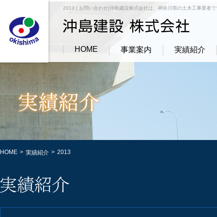
2013 | お問い合わせ|沖島建設株式会社は、神奈川県の土木工事業者
HOME
事業案内
実績紹介
HOME
>
>
2013
実績紹介