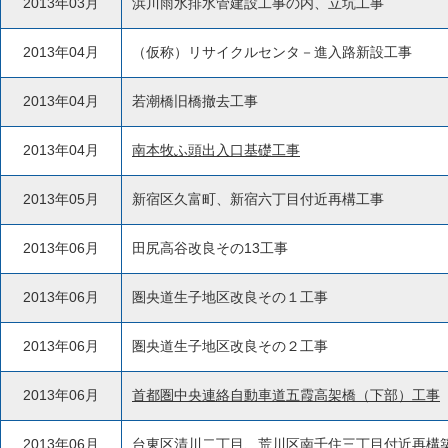
2013年03月
浜川雨水排水管建設工事の内、立坑工事
2013年04月
（仮称）リサイクルセンタ－進入路新設工事
2013年04月
若潮橋旧橋撤去工事
2013年04月
南本牧ふ頭出入口基礎工事
2013年05月
新宿区久富町、新宿六丁目付近再構工事
2013年06月
田尻高谷改良その13工事
2013年06月
圏央道生子地区改良その１工事
2013年06月
圏央道生子地区改良その２工事
2013年06月
首都圏中央連絡自動車道五霞高架橋（下部）工事
2013年06月
台東区清川二丁目、荒川区南千住三丁目付近再構築